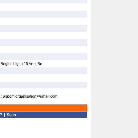
Begles Ligne 15 Arret Be
Rens.: aspom.organisation@gmail.com
7
|
Stats