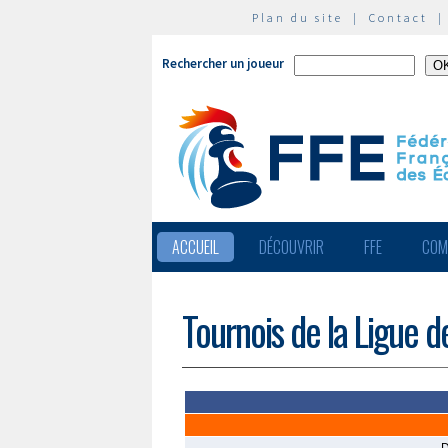
Plan du site
|
Contact
Rechercher un joueur
ACCUEIL
DÉCOUVRIR
FFE
COM
Tournois de la Ligue 