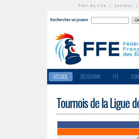
Plan du site
|
Contact
Rechercher un joueur
ACCUEIL
DÉCOUVRIR
FFE
COM
Tournois de la Ligue 