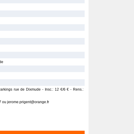
de
Parkings rue de Dixmude - Insc.: 12 €/6 € - Rens.:
 ou jerome.prigent@orange.fr