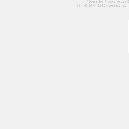
Fédération Française des 
tél :
01 39 44 65 80
| contact :
con