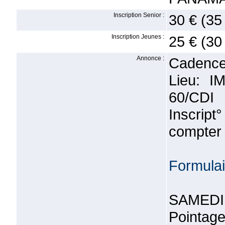
Inscription Senior :
30 € (35
Inscription Jeunes :
25 € (30
Annonce :
Cadence:
Lieu: I
60/CDI
Inscrip
compter 
Formulair
SAMEDI 
Pointag