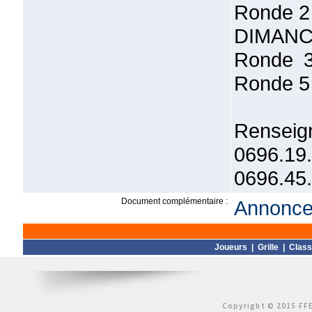
Ronde 2
DIMANC
Ronde 3
Ronde 5
Rensei
0696.
0696.45
Document complémentaire :
Annonce 
Joueurs
|
Grille
|
Clas
Copyright © 2015 FFE