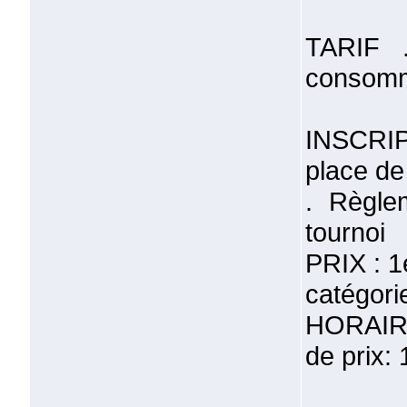
TARIF 
consomme
INSCRIP
place de
. Règle
tournoi
PRIX : 1
catégorie
HORAIRE
de prix: