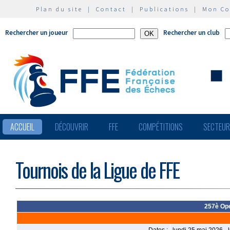
Plan du site
|
Contact
|
Publications
|
Mon C
Rechercher un joueur
Rechercher un club
ACCUEIL
DÉCOUVRIR
FFE
COMPÉTITIONS
SECTEU
Tournois de la Ligue de FFE
257è Ope