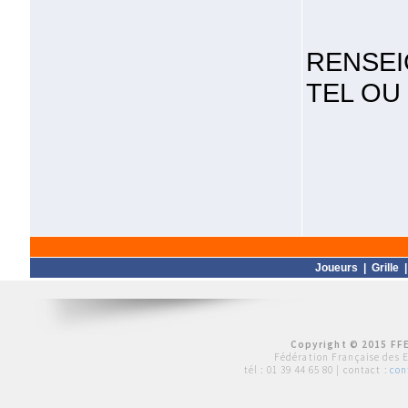
RENSEI
TEL OU 
Joueurs
|
Grille
Copyright © 2015 FFE
Fédération Française des 
tél :
01 39 44 65 80
| contact :
con