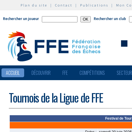
Plan du site
|
Contact
|
Publications
|
Mon C
Rechercher un joueur
Rechercher un club
ACCUEIL
DÉCOUVRIR
FFE
COMPÉTITIONS
SECTEU
Tournois de la Ligue de FFE
Festival de Tour