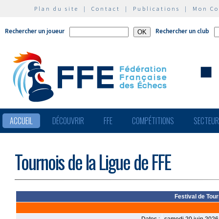
Plan du site
|
Contact
|
Publications
|
Mon C
Rechercher un joueur
Rechercher un club
ACCUEIL
DÉCOUVRIR
FFE
COMPÉTITIONS
SECTEU
Tournois de la Ligue de FFE
Festival de Tour