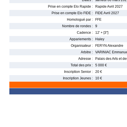
Dates :
samedi 06 mars 202
Prise en compte Elo Rapide :
Rapide Avril 2027
Prise en compte Elo FIDE :
FIDE Avril 2027
Homologué par :
FFE
Nombre de rondes :
9
Cadence :
12' + [3'']
Appariements :
Haley
Organisateur :
FERYN Alexandre
Arbitre :
VARINIAC Emmanue
Adresse :
Palais des Arts et d
Total des prix :
5 000 €
Inscription Senior :
20 €
Inscription Jeunes :
10 €