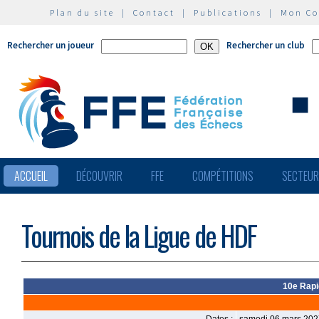
Plan du site
|
Contact
|
Publications
|
Mon C
Rechercher un joueur
Rechercher un club
ACCUEIL
DÉCOUVRIR
FFE
COMPÉTITIONS
SECTEU
Tournois de la Ligue de HDF
10e Rapi