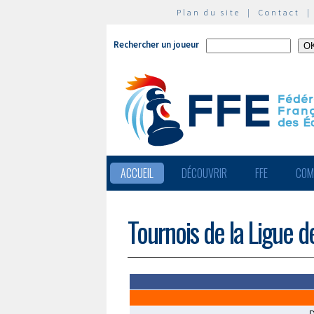
Plan du site
|
Contact
Rechercher un joueur
ACCUEIL
DÉCOUVRIR
FFE
COM
Tournois de la Ligue d