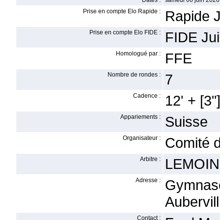
Dates :
samedi 06 juin 2026
Prise en compte Elo Rapide :
Rapide J
Prise en compte Elo FIDE :
FIDE Jui
Homologué par :
FFE
Nombre de rondes :
7
Cadence :
12' + [3"
Appariements :
Suisse
Organisateur :
Comité 
Arbitre :
LEMOIN
Adresse :
Gymnase 
Aubervill
Contact :