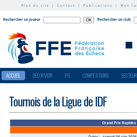
Plan du site
|
Contact
|
Publications
|
Mon C
Rechercher un joueur
Rechercher un club
ACCUEIL
DÉCOUVRIR
FFE
COMPÉTITIONS
SECTEU
Tournois de la Ligue de IDF
Grand Prix Rapides