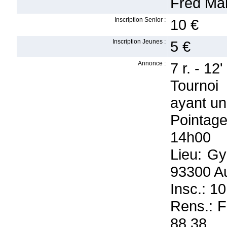
Fred Mar
Inscription Senior :
10 €
Inscription Jeunes :
5 €
Annonce :
7 r. - 12'
Tournoi
ayant un
Pointage
14h00
Lieu: Gy
93300 Au
Insc.: 10
Rens.: F
88 38