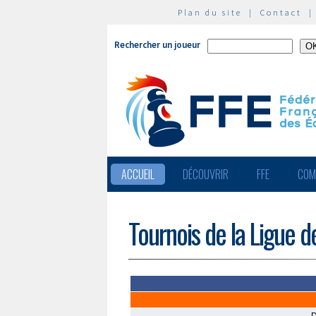
Plan du site
|
Contact
Rechercher un joueur
ACCUEIL
DÉCOUVRIR
FFE
COM
Tournois de la Ligue d