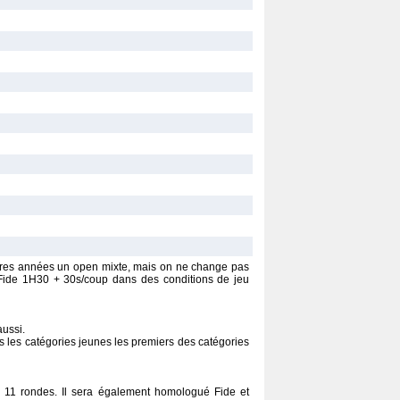
ères années un open mixte, mais on ne change pas
Fide 1H30 + 30s/coup dans des conditions de jeu
aussi.
 les catégories jeunes les premiers des catégories
r 11 rondes. Il sera également homologué Fide et