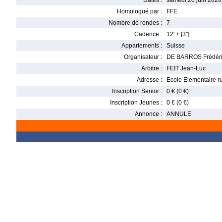
Dates :
samedi 20 juin 2026
Homologué par :
FFE
Nombre de rondes :
7
Cadence :
12' + [3'']
Appariements :
Suisse
Organisateur :
DE BARROS Frédér
Arbitre :
FEIT Jean-Luc
Adresse :
Ecole Elementaire r
Inscription Senior :
0 € (0 €)
Inscription Jeunes :
0 € (0 €)
Annonce :
ANNULE