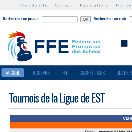
Plan du site
|
Contact
|
Publications
|
Mon C
Rechercher un joueur
Rechercher un club
ACCUEIL
DÉCOUVRIR
FFE
COMPÉTITIONS
SECTEU
Tournois de la Ligue de EST
CEHR