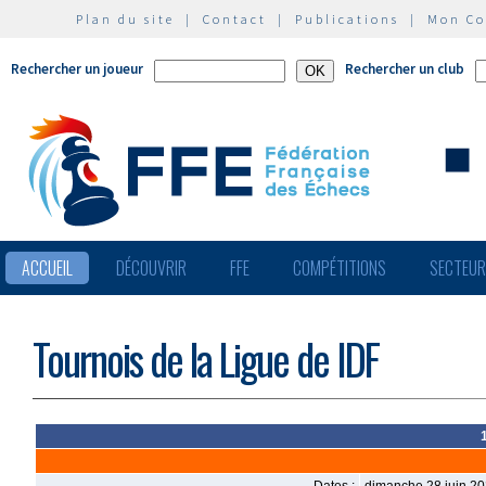
Plan du site
|
Contact
|
Publications
|
Mon C
Rechercher un joueur
Rechercher un club
ACCUEIL
DÉCOUVRIR
FFE
COMPÉTITIONS
SECTEU
Tournois de la Ligue de IDF