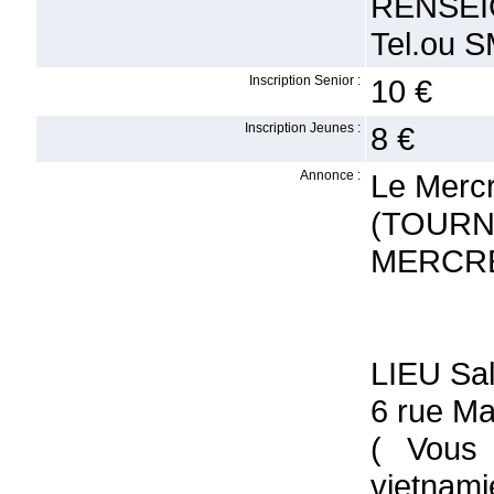
RENSEI
Tel.ou 
Inscription Senior :
10 €
Inscription Jeunes :
8 €
Annonce :
Le Mercr
(TOUR
MERCRE
LIEU Sa
6 rue M
( Vous 
vietnami