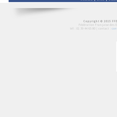
Copyright © 2015 FFE
Fédération Française des 
tél :
01 39 44 65 80
| contact :
con