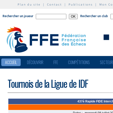
Plan du site
|
Contact
|
Publications
|
Mon C
Rechercher un joueur
Rechercher un club
ACCUEIL
DÉCOUVRIR
FFE
COMPÉTITIONS
SECTEU
Tournois de la Ligue de IDF
437è Rapide FIDE Interch