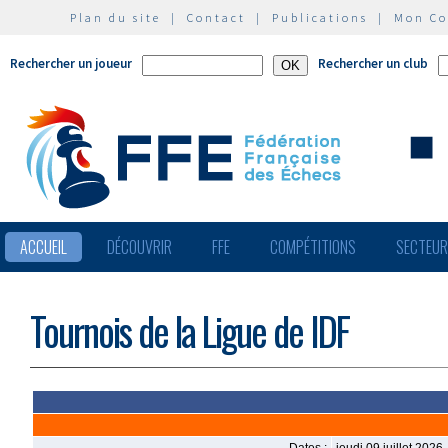
Plan du site
|
Contact
|
Publications
|
Mon C
Rechercher un joueur
Rechercher un club
ACCUEIL
DÉCOUVRIR
FFE
COMPÉTITIONS
SECTEU
Tournois de la Ligue de IDF