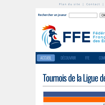
Plan du site
|
Contact
Rechercher un joueur
ACCUEIL
DÉCOUVRIR
FFE
COM
Tournois de la Ligue 