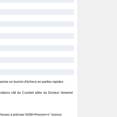
ise un tournoi d'échecs en parties rapides .
érations cité du Courbet allée du Docteur Voivenel
e). Pensez à préciser NOM+Prenom+n° licence