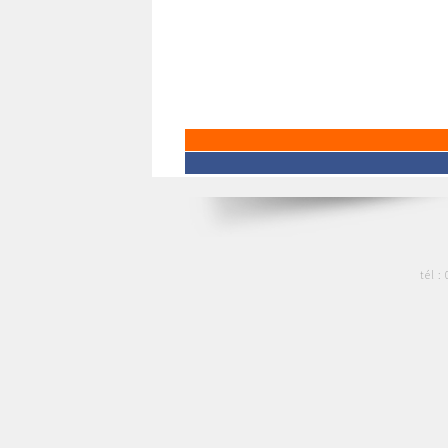
tél :