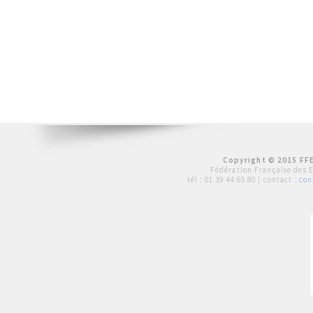
Copyright © 2015 FFE
Fédération Française des 
tél :
01 39 44 65 80
| contact :
con