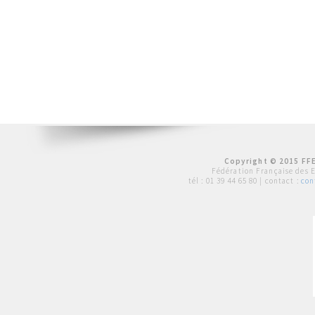
Copyright © 2015 FFE
Fédération Française des 
tél :
01 39 44 65 80
| contact :
con