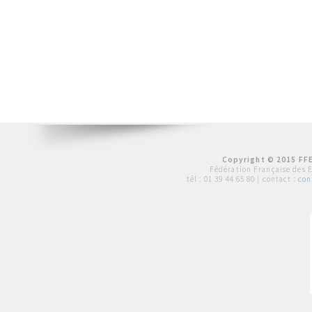
Copyright © 2015 FFE
Fédération Française des 
tél :
01 39 44 65 80
| contact :
con