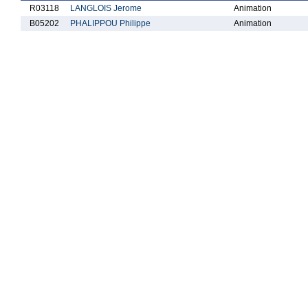
R03118
LANGLOIS Jerome
Animation
B05202
PHALIPPOU Philippe
Animation