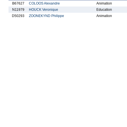
B67627
COLOOS Alexandre
Animation
N11979
HOUCK Veronique
Education
D50293
ZOONEKYND Philippe
Animation