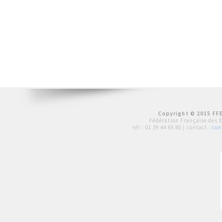
Copyright © 2015 FFE
Fédération Française des 
tél :
01 39 44 65 80
| contact :
con