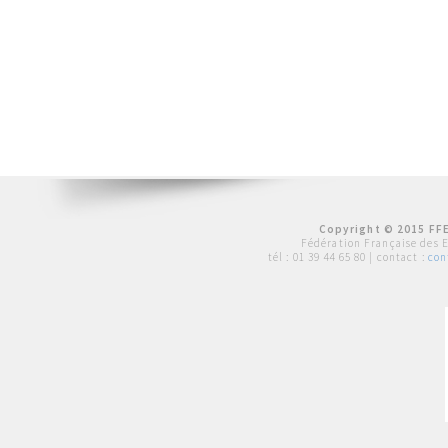
Copyright © 2015 FFE
Fédération Française des 
tél :
01 39 44 65 80
| contact :
con