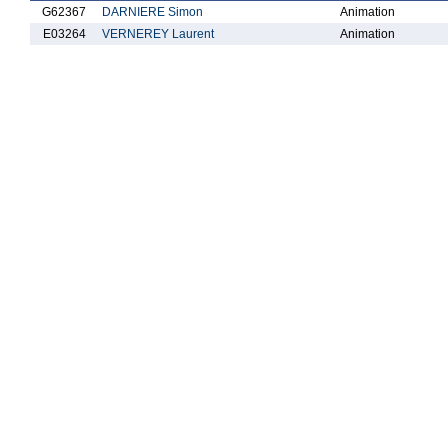
G62367
DARNIERE Simon
Animation
E03264
VERNEREY Laurent
Animation