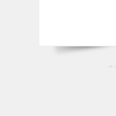
tél :