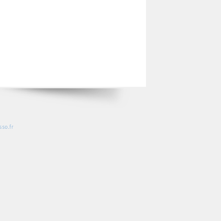
so.fr