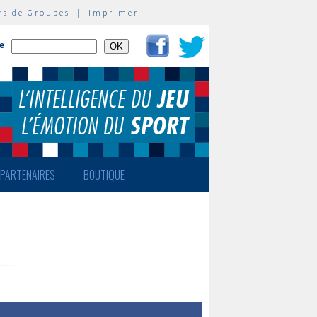
rs de Groupes
|
Imprimer
te
PARTENAIRES
BOUTIQUE