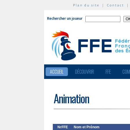
Plan du site
|
Contact
Rechercher un joueur
ACCUEIL
DÉCOUVRIR
FFE
COM
Animation
NrFFE
Nom et Prénom