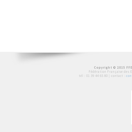
Copyright © 2015 FFE
Fédération Française des 
tél :
01 39 44 65 80
| contact :
con