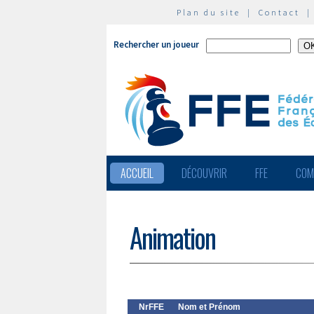
Plan du site
|
Contact
Rechercher un joueur
ACCUEIL
DÉCOUVRIR
FFE
COM
Animation
NrFFE
Nom et Prénom