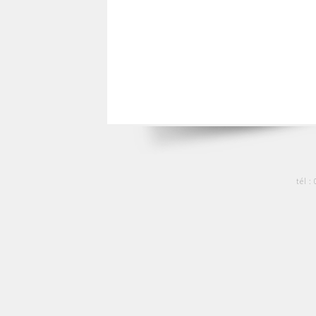
tél :