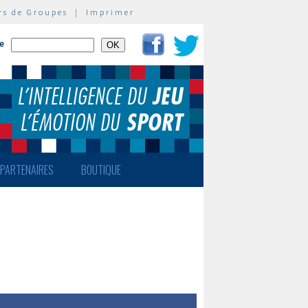
rs de Groupes
|
Imprimer
te
PARTENAIRES
BOUTIQUE