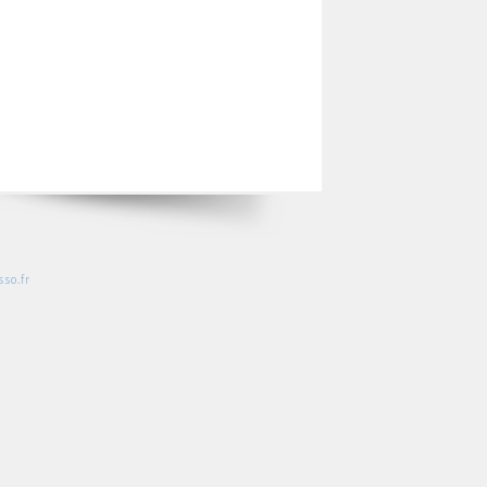
so.fr