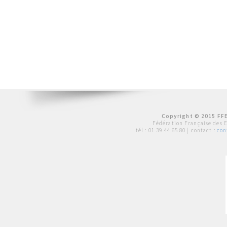
Copyright © 2015 FFE
Fédération Française des 
tél :
01 39 44 65 80
| contact :
con