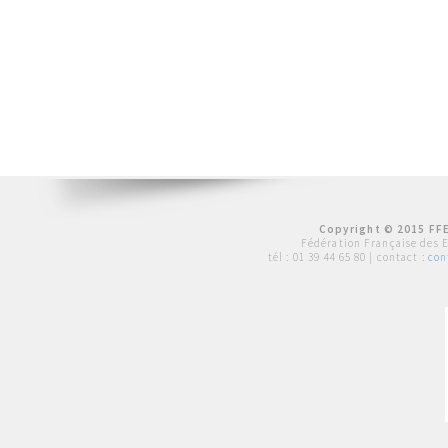
Copyright © 2015 FFE
Fédération Française des 
tél :
01 39 44 65 80
| contact :
con