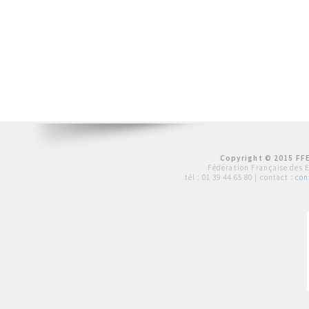
Copyright © 2015 FFE
Fédération Française des 
tél :
01 39 44 65 80
| contact :
con