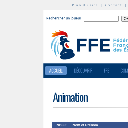
Plan du site
|
Contact
Rechercher un joueur
ACCUEIL
DÉCOUVRIR
FFE
COM
Animation
NrFFE
Nom et Prénom