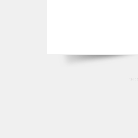
tél :