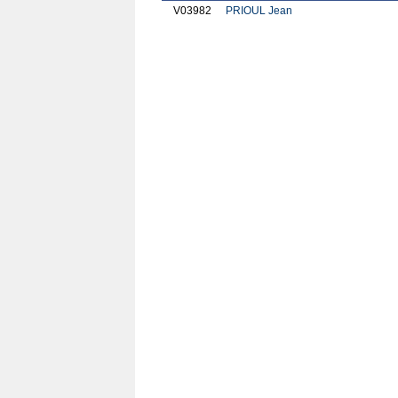
V03982
PRIOUL Jean