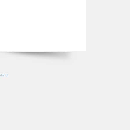
so.fr