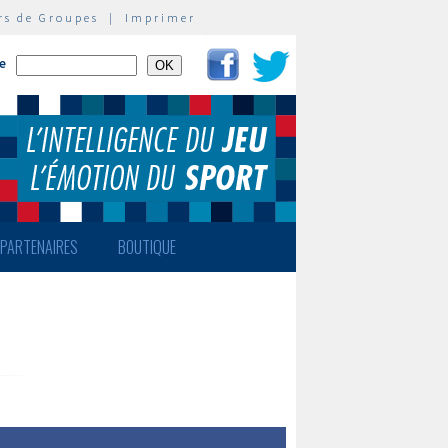
rs de Groupes
|
Imprimer
te
PARTENAIRES
BOUTIQUE