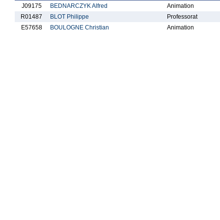
J09175
BEDNARCZYK Alfred
Animation
R01487
BLOT Philippe
Professorat
E57658
BOULOGNE Christian
Animation