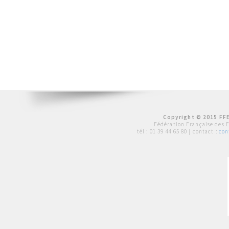
Copyright © 2015 FFE
Fédération Française des 
tél :
01 39 44 65 80
| contact :
con