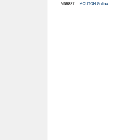
M69887
MOUTON Galina