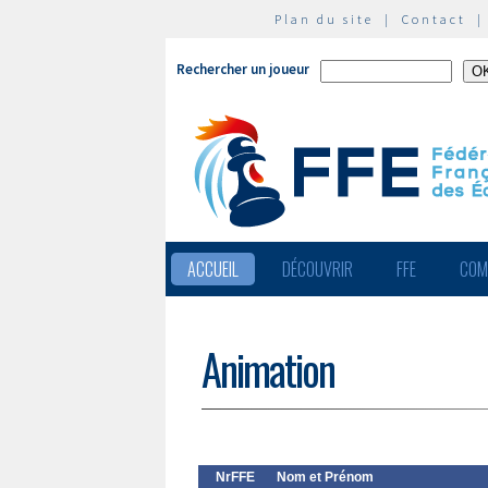
Plan du site
|
Contact
Rechercher un joueur
ACCUEIL
DÉCOUVRIR
FFE
COM
Animation
NrFFE
Nom et Prénom