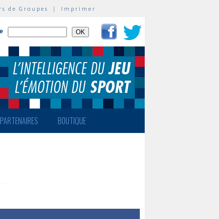
rs de Groupes
|
Imprimer
te
PARTENAIRES
BOUTIQUE