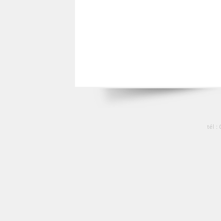
tél :