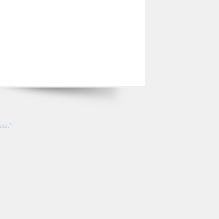
so.fr