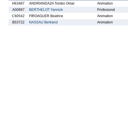
H63487
ANDRIANDAZA Tombo Omar
Animation
A00897
BERTHELOT Yannick
Professorat
C60542
FIROAGUER Beatrice
Animation
B53722
NASSAU Bertrand
Animation