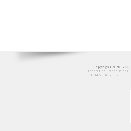
Copyright © 2015 FFE
Fédération Française des 
tél :
01 39 44 65 80
| contact :
con