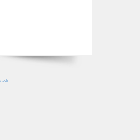
so.fr