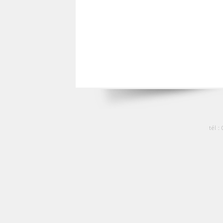
tél :