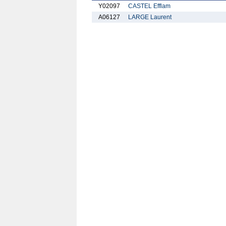
Y02097
CASTEL Efflam
A06127
LARGE Laurent