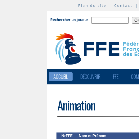
Plan du site
|
Contact
Rechercher un joueur
ACCUEIL
DÉCOUVRIR
FFE
COM
Animation
NrFFE
Nom et Prénom