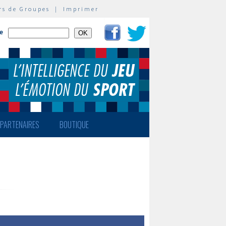
rs de Groupes
|
Imprimer
te
PARTENAIRES
BOUTIQUE