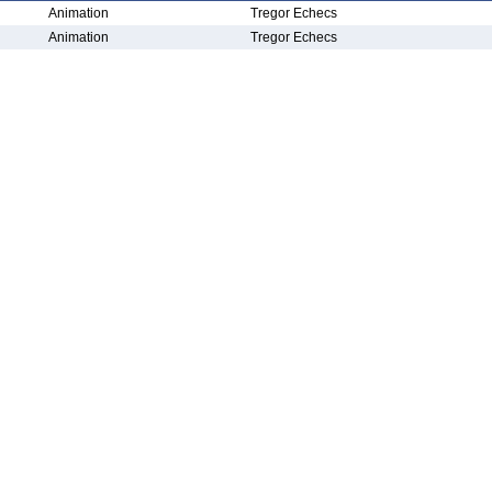
Animation
Tregor Echecs
Animation
Tregor Echecs