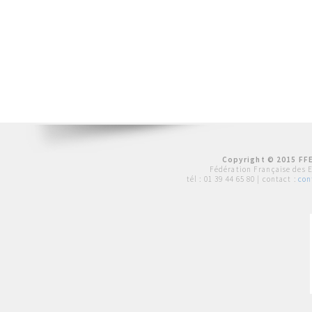
Copyright © 2015 FFE
Fédération Française des 
tél :
01 39 44 65 80
| contact :
con