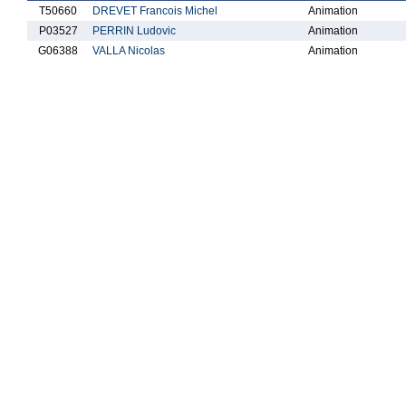
T50660
DREVET Francois Michel
Animation
P03527
PERRIN Ludovic
Animation
G06388
VALLA Nicolas
Animation