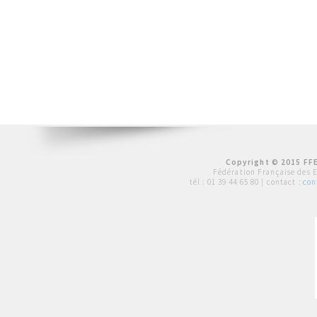
Copyright © 2015 FFE
Fédération Française des 
tél :
01 39 44 65 80
| contact :
con