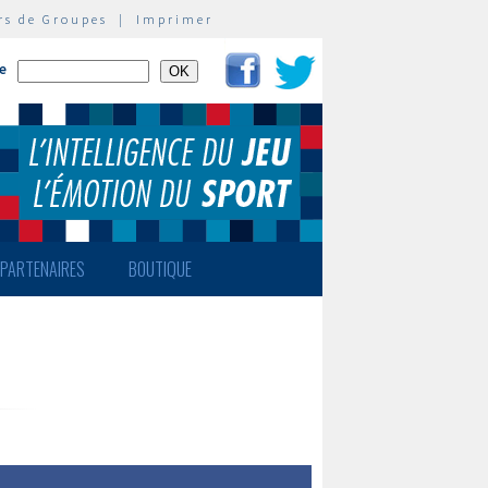
rs de Groupes
|
Imprimer
te
PARTENAIRES
BOUTIQUE