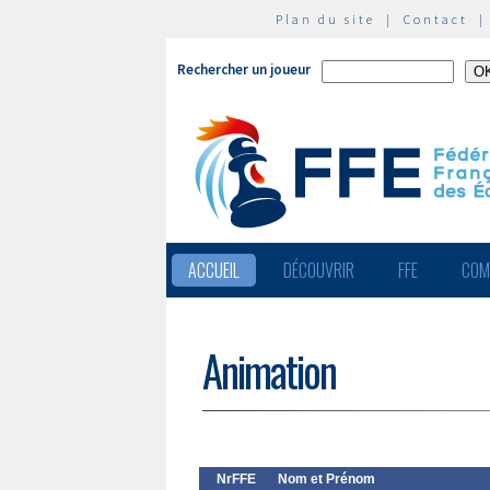
Plan du site
|
Contact
Rechercher un joueur
ACCUEIL
DÉCOUVRIR
FFE
COM
Animation
NrFFE
Nom et Prénom