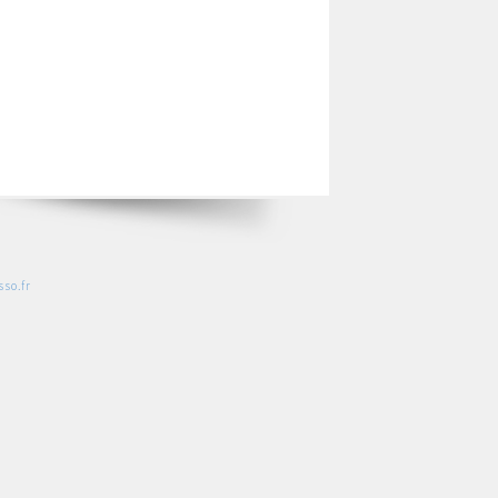
so.fr