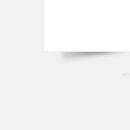
tél :