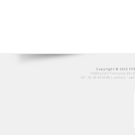
Copyright © 2015 FFE
Fédération Française des 
tél :
01 39 44 65 80
| contact :
con