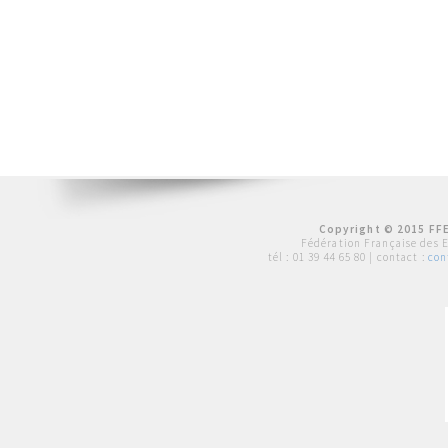
Copyright © 2015 FFE
Fédération Française des 
tél :
01 39 44 65 80
| contact :
con