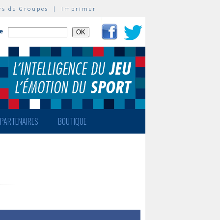
rs de Groupes
|
Imprimer
te
PARTENAIRES
BOUTIQUE