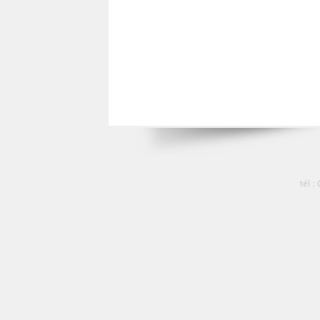
tél :