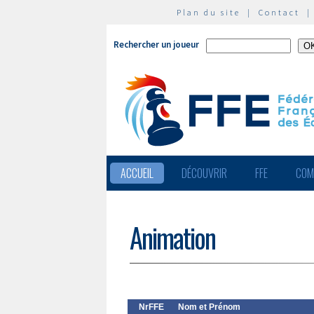
Plan du site
|
Contact
Rechercher un joueur
ACCUEIL
DÉCOUVRIR
FFE
COM
Animation
NrFFE
Nom et Prénom