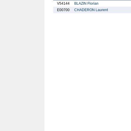
V54144
BLAZIN Florian
E00700
CHADERON Laurent