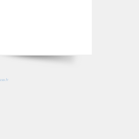
so.fr