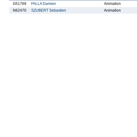
G51769
FALLA Damien
Animation
N62470
SZUBERT Sebastien
Animation