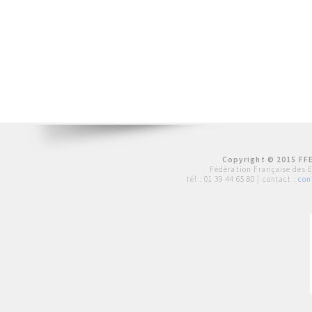
Copyright © 2015 FFE
Fédération Française des 
tél :
01 39 44 65 80
| contact :
con