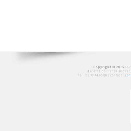
Copyright © 2015 FFE
Fédération Française des 
tél :
01 39 44 65 80
| contact :
con