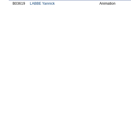
B03619
LABBE Yannick
Animation