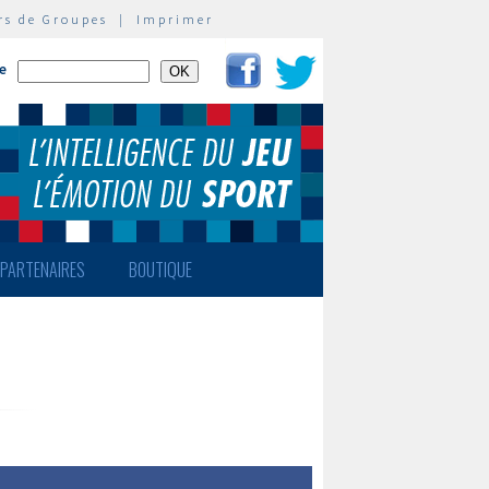
rs de Groupes
|
Imprimer
te
PARTENAIRES
BOUTIQUE