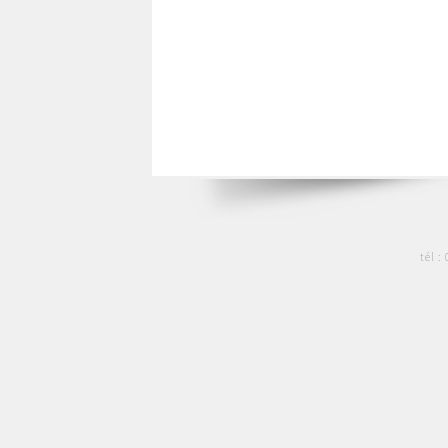
tél :