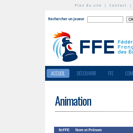
Plan du site
|
Contact
Rechercher un joueur
ACCUEIL
DÉCOUVRIR
FFE
COM
Animation
NrFFE
Nom et Prénom