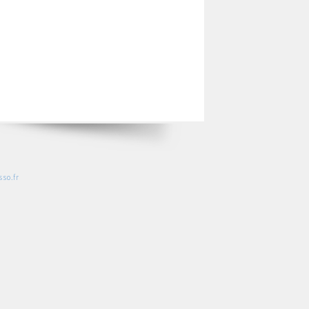
so.fr