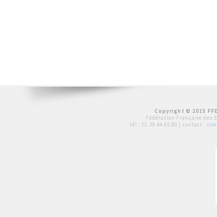
Copyright © 2015 FFE
Fédération Française des 
tél :
01 39 44 65 80
| contact :
con