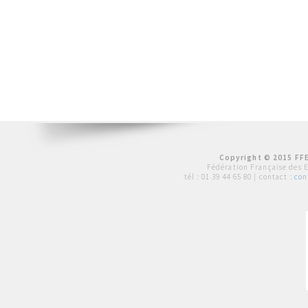
Copyright © 2015 FFE
Fédération Française des 
tél :
01 39 44 65 80
| contact :
con