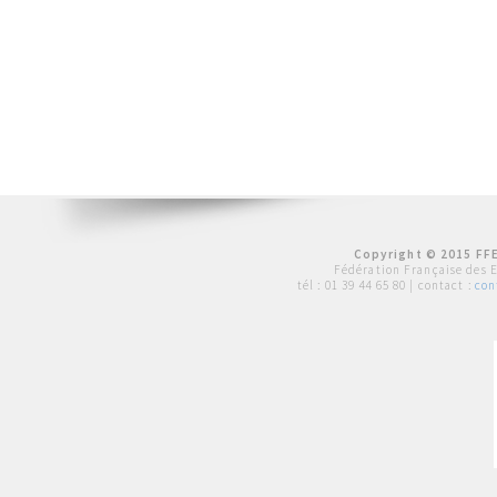
Copyright © 2015 FFE
Fédération Française des 
tél :
01 39 44 65 80
| contact :
con