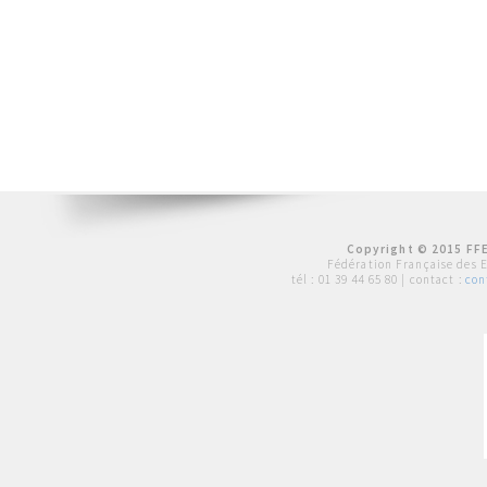
Copyright © 2015 FFE
Fédération Française des 
tél :
01 39 44 65 80
| contact :
con