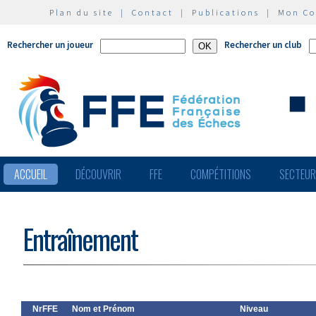
Plan du site
|
Contact
|
Publications
|
Mon C
Rechercher un joueur
Rechercher un club
ACCUEIL
DÉCOUVRIR
FFE
COMPÉTITIONS
SECTEU
Entraînement
NrFFE
Nom et Prénom
Niveau