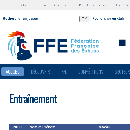
Plan du site
|
Contact
|
Publications
|
Mon C
Rechercher un joueur
Rechercher un club
ACCUEIL
DÉCOUVRIR
FFE
COMPÉTITIONS
SECTEU
Entraînement
NrFFE
Nom et Prénom
Niveau