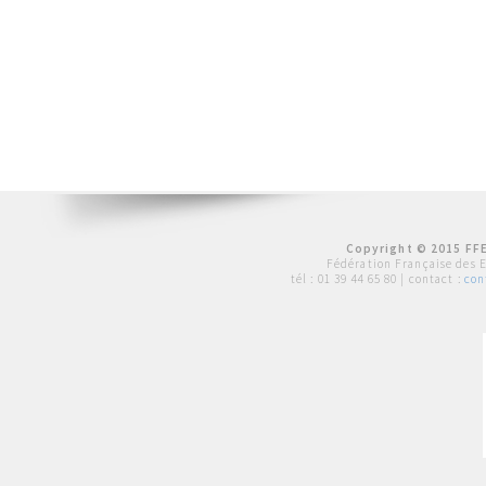
Copyright © 2015 FFE
Fédération Française des 
tél :
01 39 44 65 80
| contact :
con