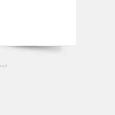
so.fr