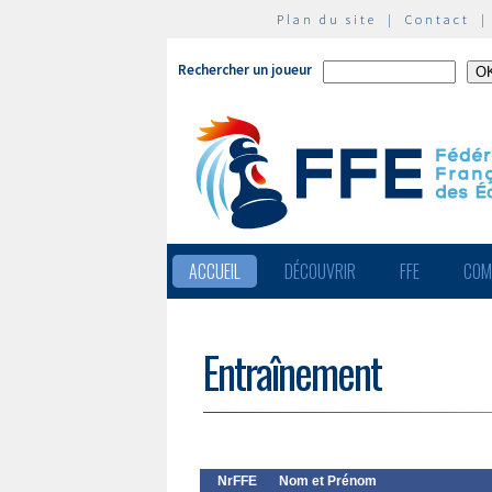
Plan du site
|
Contact
Rechercher un joueur
ACCUEIL
DÉCOUVRIR
FFE
COM
Entraînement
NrFFE
Nom et Prénom