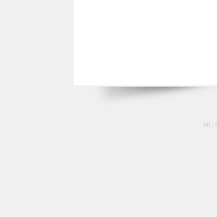
tél :