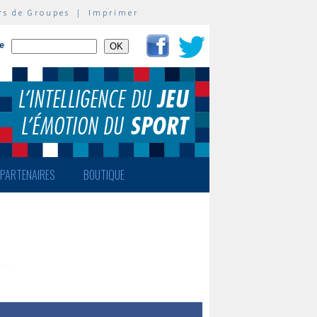
rs de Groupes
|
Imprimer
te
PARTENAIRES
BOUTIQUE