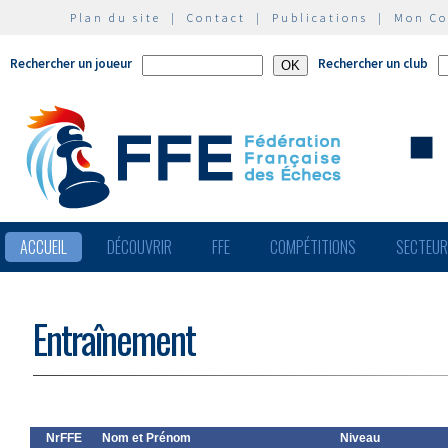
Plan du site
|
Contact
|
Publications
|
Mon C
Rechercher un joueur
Rechercher un club
ACCUEIL
DÉCOUVRIR
FFE
COMPÉTITIONS
SECTEU
Entraînement
NrFFE
Nom et Prénom
Niveau