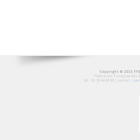
Copyright © 2015 FFE
Fédération Française des 
tél :
01 39 44 65 80
| contact :
con