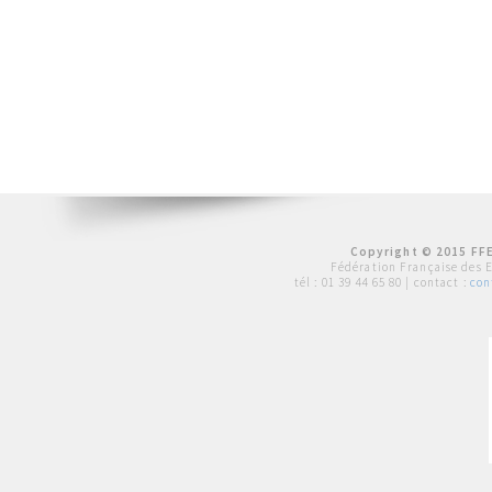
Copyright © 2015 FFE
Fédération Française des 
tél :
01 39 44 65 80
| contact :
con