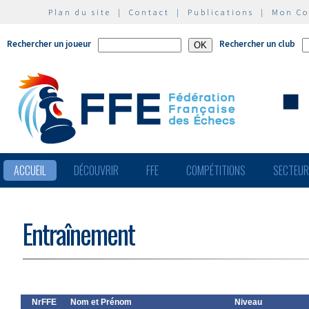
Plan du site
|
Contact
|
Publications
|
Mon C
Rechercher un joueur
Rechercher un club
ACCUEIL
DÉCOUVRIR
FFE
COMPÉTITIONS
SECTEU
Entraînement
NrFFE
Nom et Prénom
Niveau