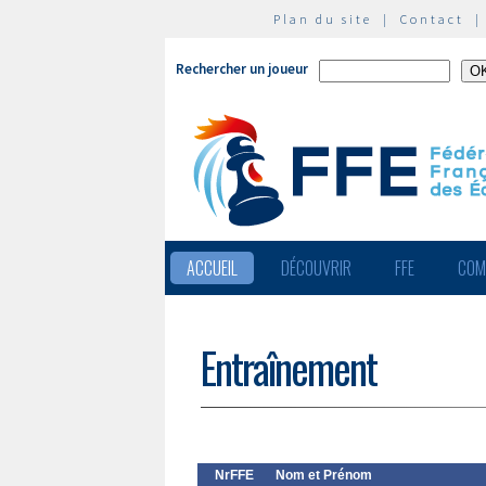
Plan du site
|
Contact
Rechercher un joueur
ACCUEIL
DÉCOUVRIR
FFE
COM
Entraînement
NrFFE
Nom et Prénom