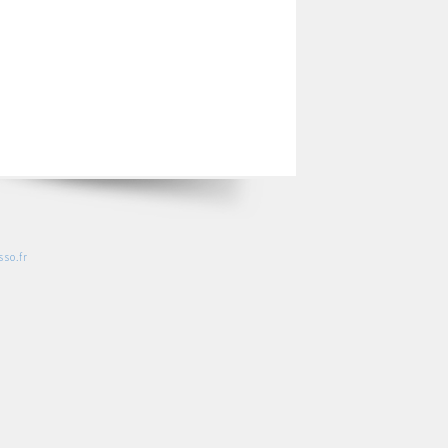
so.fr