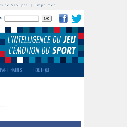
rs de Groupes
|
Imprimer
te
PARTENAIRES
BOUTIQUE