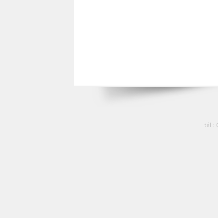
tél :